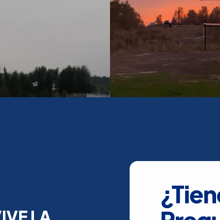
¿Tien
Preg
IVE LA