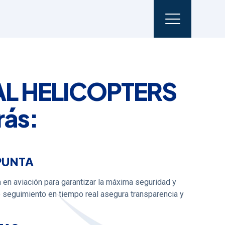
AL HELICOPTERS
rás:
PUNTA
a en aviación para garantizar la máxima seguridad y
e seguimiento en tiempo real asegura transparencia y