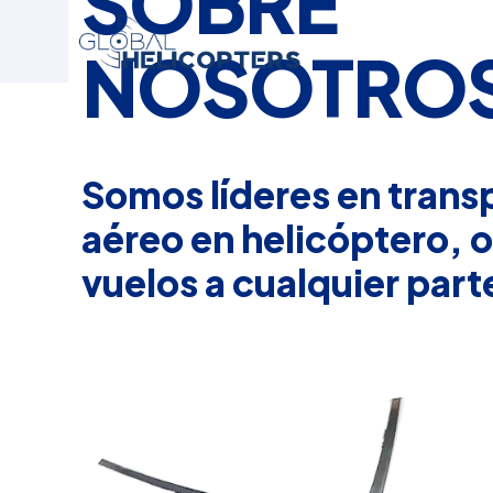
SOBRE
NOSOTRO
Somos líderes en trans
aéreo en helicóptero, 
vuelos a cualquier parte