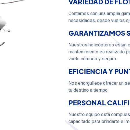
VARIEDAD DE FLO
Contamos con una amplia gama
necesidades, desde vuelos eje
GARANTIZAMOS 
Nuestros helicópteros estan 
mantenimiento es realizado por
vuelo cómodo y seguro.
EFICIENCIA Y PU
Nos enorgullece ofrecer un ser
tu destino a tiempo
PERSONAL CALIF
Nuestro equipo está compuest
capacitado para brindarte el m