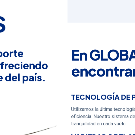
S
En GLOB
porte
ofreciendo
encontra
 del país.
TECNOLOGÍA DE 
Utilizamos la última tecnologí
eficiencia. Nuestro sistema d
tranquilidad en cada vuelo.