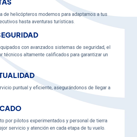
TAS
 de helicópteros modernos para adaptarnos a tus
cutivos hasta aventuras turísticas.
SEGURIDAD
equipados con avanzados sistemas de seguridad, el
 técnicos altamente calificados para garantizar un
NTUALIDAD
vicio puntual y eficiente, asegurándonos de llegar a
ICADO
o por pilotos experimentados y personal de tierra
ejor servicio y atención en cada etapa de tu vuelo.