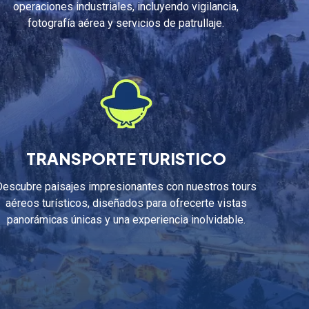
operaciones industriales, incluyendo vigilancia,
fotografía aérea y servicios de patrullaje.
TRANSPORTE TURISTICO
Descubre paisajes impresionantes con nuestros tours
aéreos turísticos, diseñados para ofrecerte vistas
panorámicas únicas y una experiencia inolvidable.