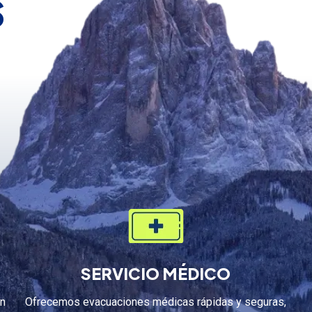
s
SERVICIO MÉDICO
on
Ofrecemos evacuaciones médicas rápidas y seguras,