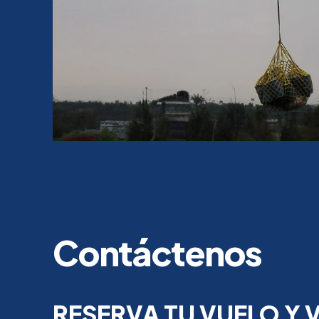
Contáctenos
RESERVA TU VUELO Y V