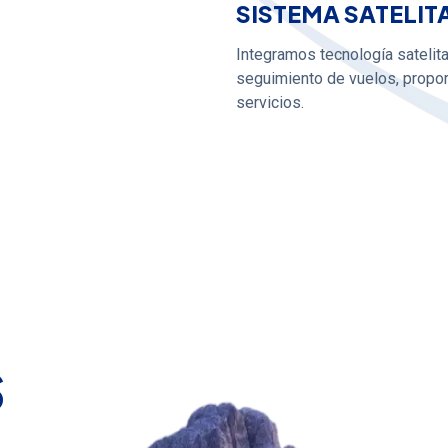
SISTEMA SATELIT
Integramos tecnología satelita
seguimiento de vuelos, propor
servicios.
s