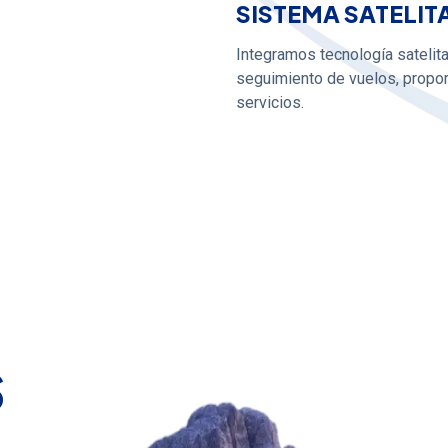
SISTEMA SATELIT
Integramos tecnología satelita
seguimiento de vuelos, propor
servicios.
s