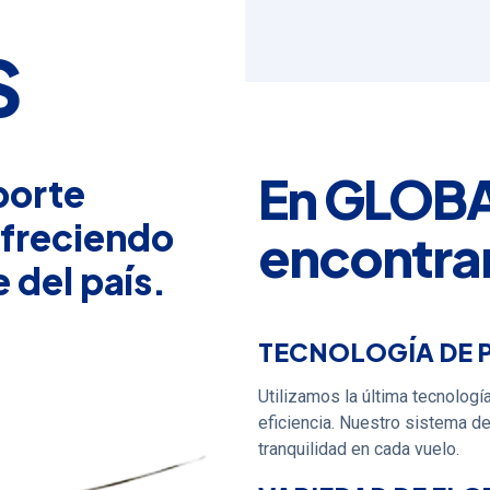
S
En GLOB
porte
ofreciendo
encontra
 del país.
TECNOLOGÍA DE 
Utilizamos la última tecnologí
eficiencia. Nuestro sistema d
tranquilidad en cada vuelo.