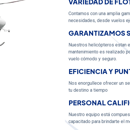
VARIEDAD DE FLO
Contamos con una amplia gama
necesidades, desde vuelos eje
GARANTIZAMOS 
Nuestros helicópteros estan 
mantenimiento es realizado por
vuelo cómodo y seguro.
EFICIENCIA Y PU
Nos enorgullece ofrecer un ser
tu destino a tiempo
PERSONAL CALIF
Nuestro equipo está compuest
capacitado para brindarte el m