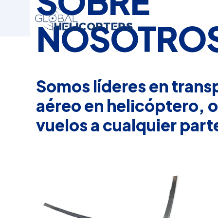
SOBRE
NOSOTRO
Somos líderes en trans
aéreo en helicóptero, 
vuelos a cualquier parte