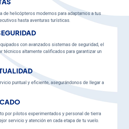
TAS
 de helicópteros modernos para adaptarnos a tus
cutivos hasta aventuras turísticas.
SEGURIDAD
equipados con avanzados sistemas de seguridad, el
 técnicos altamente calificados para garantizar un
NTUALIDAD
vicio puntual y eficiente, asegurándonos de llegar a
ICADO
o por pilotos experimentados y personal de tierra
ejor servicio y atención en cada etapa de tu vuelo.