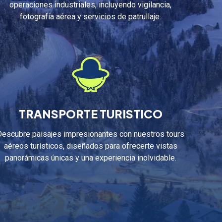
operaciones industriales, incluyendo vigilancia,
fotografía aérea y servicios de patrullaje.
TRANSPORTE TURISTICO
Descubre paisajes impresionantes con nuestros tours
aéreos turísticos, diseñados para ofrecerte vistas
panorámicas únicas y una experiencia inolvidable.