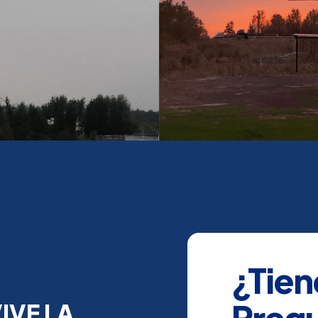
¿Tien
Preg
IVE LA