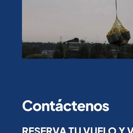
Contáctenos
RESERVA TU VUELO Y V