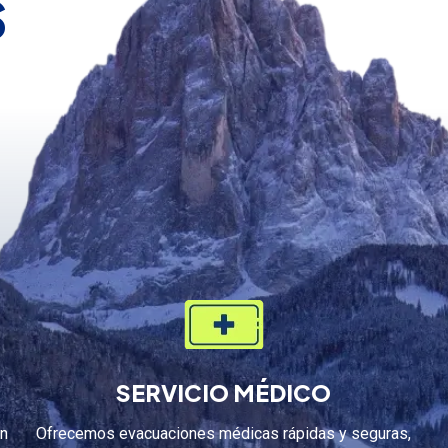
s
SERVICIO MÉDICO
on
Ofrecemos evacuaciones médicas rápidas y seguras,