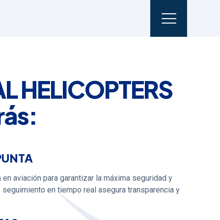
AL HELICOPTERS
rás:
PUNTA
a en aviación para garantizar la máxima seguridad y
e seguimiento en tiempo real asegura transparencia y