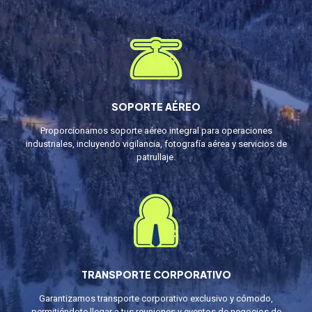
SOPORTE AÉREO
Proporcionamos soporte aéreo integral para operaciones
industriales, incluyendo vigilancia, fotografía aérea y servicios de
patrullaje.
TRANSPORTE CORPORATIVO
Garantizamos transporte corporativo exclusivo y cómodo,
permitiéndote llegar a tus reuniones y eventos de negocios de