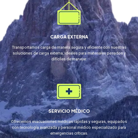
CARGA EXTERNA
Transportamos carga de manera segura y eficiente con nuestras
soluciones de carga externa, ideales para materiales pesados y
difíciles de manejar.
SERVICIO MÉDICO
Ofrecemos evacuaciones médicas rápidas y seguras, equipados
con tecnología avanzada y personal médico especializado para
emergencias críticas.