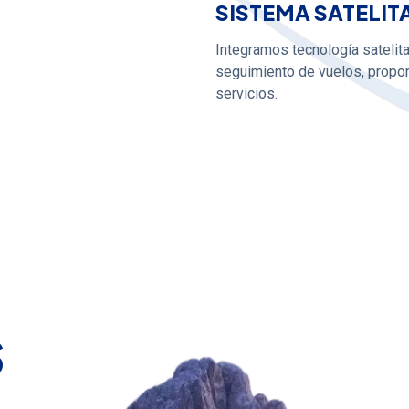
SISTEMA SATELIT
Integramos tecnología satelita
seguimiento de vuelos, propor
servicios.
s