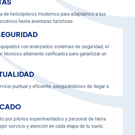
TAS
 de helicópteros modernos para adaptarnos a tus
cutivos hasta aventuras turísticas.
SEGURIDAD
equipados con avanzados sistemas de seguridad, el
 técnicos altamente calificados para garantizar un
NTUALIDAD
vicio puntual y eficiente, asegurándonos de llegar a
ICADO
o por pilotos experimentados y personal de tierra
ejor servicio y atención en cada etapa de tu vuelo.