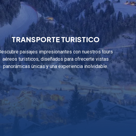
TRANSPORTE TURISTICO
Descubre paisajes impresionantes con nuestros tours
aéreos turísticos, diseñados para ofrecerte vistas
panorámicas únicas y una experiencia inolvidable.