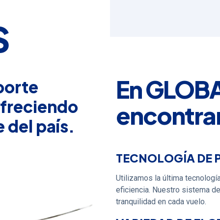
S
En GLOB
porte
ofreciendo
encontra
 del país.
TECNOLOGÍA DE 
Utilizamos la última tecnologí
eficiencia. Nuestro sistema d
tranquilidad en cada vuelo.