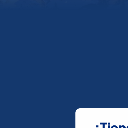
¿Tien