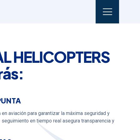
AL HELICOPTERS
rás:
PUNTA
a en aviación para garantizar la máxima seguridad y
e seguimiento en tiempo real asegura transparencia y