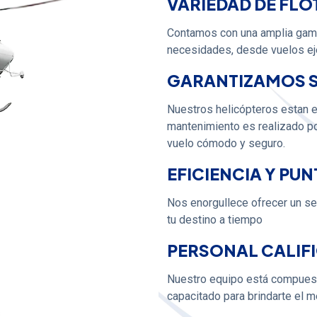
VARIEDAD DE FLO
Contamos con una amplia gama
necesidades, desde vuelos eje
GARANTIZAMOS 
Nuestros helicópteros estan 
mantenimiento es realizado por
vuelo cómodo y seguro.
EFICIENCIA Y PU
Nos enorgullece ofrecer un ser
tu destino a tiempo
PERSONAL CALIF
Nuestro equipo está compuest
capacitado para brindarte el m