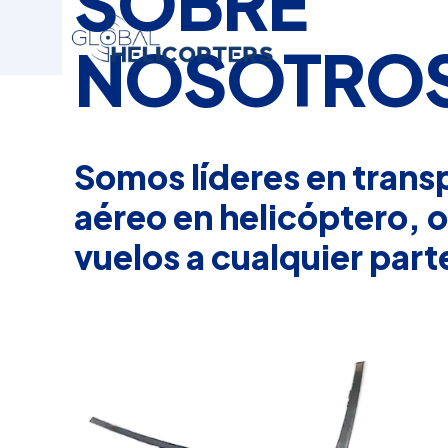
SOBRE
NOSOTRO
Somos líderes en trans
aéreo en helicóptero, 
vuelos a cualquier parte