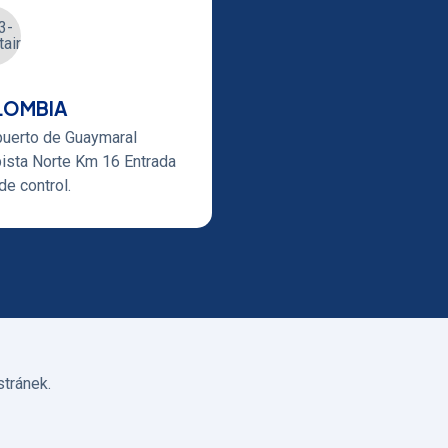
LOMBIA
uerto de Guaymaral
ista Norte Km 16 Entrada
de control.
stránek.