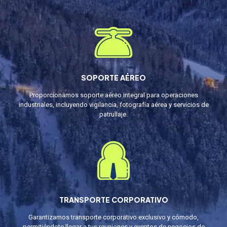
SOPORTE AÉREO
Proporcionamos soporte aéreo integral para operaciones
industriales, incluyendo vigilancia, fotografía aérea y servicios de
patrullaje.
TRANSPORTE CORPORATIVO
Garantizamos transporte corporativo exclusivo y cómodo,
permitiéndote llegar a tus reuniones y eventos de negocios de