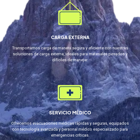
CARGA EXTERNA
Transportamos carga de manera segura y eficiente con nuestras
soluciones de carga externa, ideales para materiales pesados y
difíciles de manejar.
SERVICIO MÉDICO
Ofrecemos evacuaciones médicas rápidas y seguras, equipados
con tecnología avanzada y personal médico especializado para
emergencias críticas.