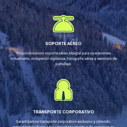
SOPORTE AÉREO
Proporcionamos soporte aéreo integral para operaciones
industriales, incluyendo vigilancia, fotografía aérea y servicios de
patrullaje.
TRANSPORTE CORPORATIVO
Garantizamos transporte corporativo exclusivo y cómodo,
permitiéndote llegar a tus reuniones y eventos de negocios de