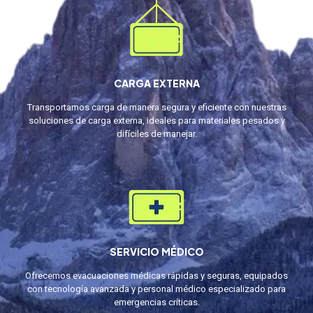
CARGA EXTERNA
Transportamos carga de manera segura y eficiente con nuestras
soluciones de carga externa, ideales para materiales pesados y
difíciles de manejar.
SERVICIO MÉDICO
Ofrecemos evacuaciones médicas rápidas y seguras, equipados
con tecnología avanzada y personal médico especializado para
emergencias críticas.