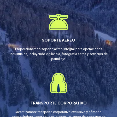
SOPORTE AÉREO
Proporcionamos soporte aéreo integral para operaciones
industriales, incluyendo vigilancia, fotografía aérea y servicios de
patrullaje.
TRANSPORTE CORPORATIVO
Garantizamos transporte corporativo exclusivo y cómodo,
permitiéndote llegar a tus reuniones y eventos de negocios de