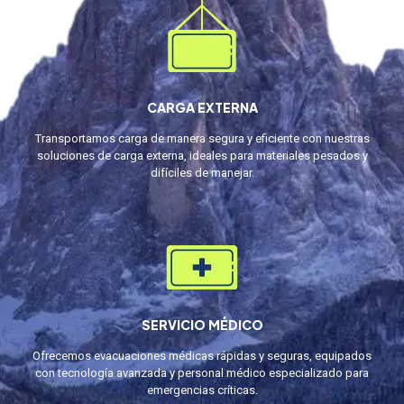
CARGA EXTERNA
Transportamos carga de manera segura y eficiente con nuestras
soluciones de carga externa, ideales para materiales pesados y
difíciles de manejar.
SERVICIO MÉDICO
Ofrecemos evacuaciones médicas rápidas y seguras, equipados
con tecnología avanzada y personal médico especializado para
emergencias críticas.