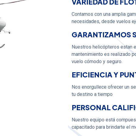
VARIEDAD DE FLO
Contamos con una amplia gama
necesidades, desde vuelos eje
GARANTIZAMOS 
Nuestros helicópteros estan 
mantenimiento es realizado por
vuelo cómodo y seguro.
EFICIENCIA Y PU
Nos enorgullece ofrecer un ser
tu destino a tiempo
PERSONAL CALIF
Nuestro equipo está compuest
capacitado para brindarte el m