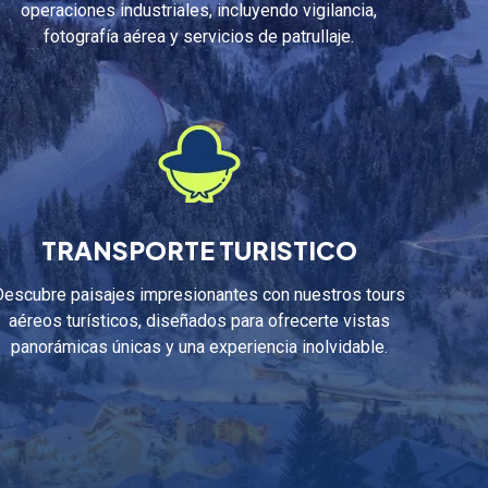
operaciones industriales, incluyendo vigilancia,
fotografía aérea y servicios de patrullaje.
TRANSPORTE TURISTICO
Descubre paisajes impresionantes con nuestros tours
aéreos turísticos, diseñados para ofrecerte vistas
panorámicas únicas y una experiencia inolvidable.