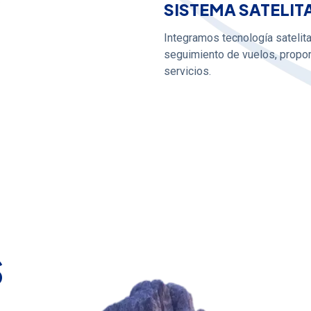
SISTEMA SATELIT
Integramos tecnología satelita
seguimiento de vuelos, propor
servicios.
s