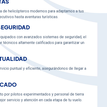
TAS
 de helicópteros modernos para adaptarnos a tus
cutivos hasta aventuras turísticas.
SEGURIDAD
equipados con avanzados sistemas de seguridad, el
 técnicos altamente calificados para garantizar un
NTUALIDAD
vicio puntual y eficiente, asegurándonos de llegar a
ICADO
o por pilotos experimentados y personal de tierra
ejor servicio y atención en cada etapa de tu vuelo.