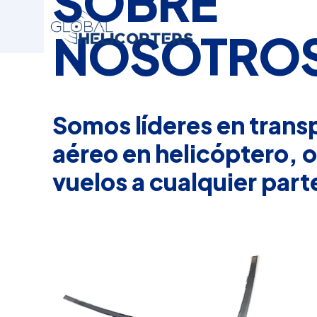
SOBRE
NOSOTRO
Somos líderes en trans
aéreo en helicóptero, 
vuelos a cualquier parte