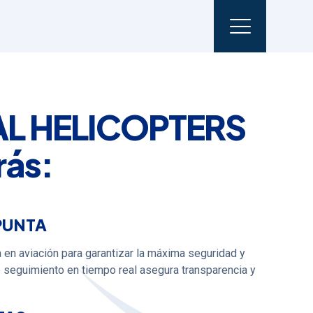
AL HELICOPTERS
rás:
PUNTA
a en aviación para garantizar la máxima seguridad y
e seguimiento en tiempo real asegura transparencia y