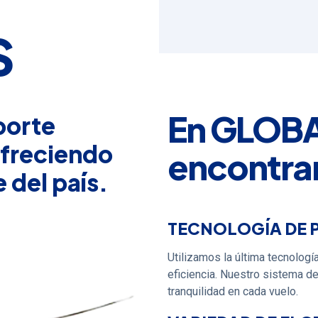
S
En GLOB
porte
ofreciendo
encontra
 del país.
TECNOLOGÍA DE 
Utilizamos la última tecnologí
eficiencia. Nuestro sistema d
tranquilidad en cada vuelo.