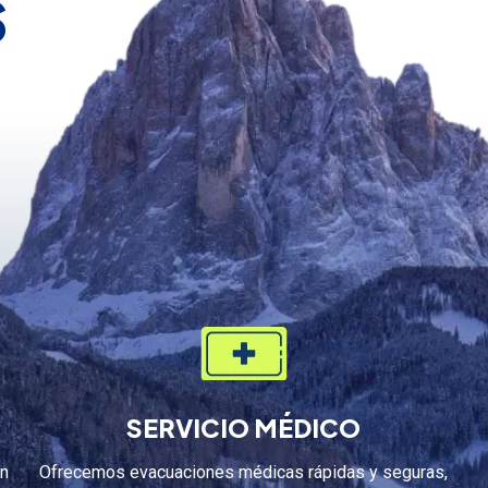
s
SERVICIO MÉDICO
on
Ofrecemos evacuaciones médicas rápidas y seguras,