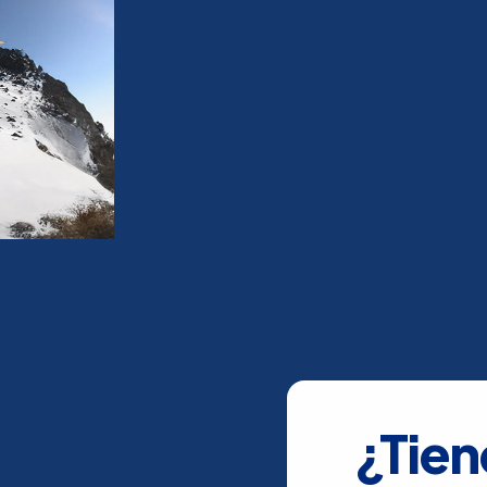
¿Tien