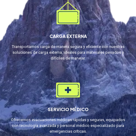
CARGA EXTERNA
Transportamos carga de manera segura y eficiente con nuestras
soluciones de carga externa, ideales para materiales pesados y
difíciles de manejar.
SERVICIO MÉDICO
Ofrecemos evacuaciones médicas rápidas y seguras, equipados
con tecnología avanzada y personal médico especializado para
emergencias críticas.