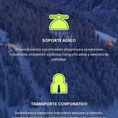
SOPORTE AÉREO
Proporcionamos soporte aéreo integral para operaciones
industriales, incluyendo vigilancia, fotografía aérea y servicios de
patrullaje.
TRANSPORTE CORPORATIVO
Garantizamos transporte corporativo exclusivo y cómodo,
permitiéndote llegar a tus reuniones y eventos de negocios de