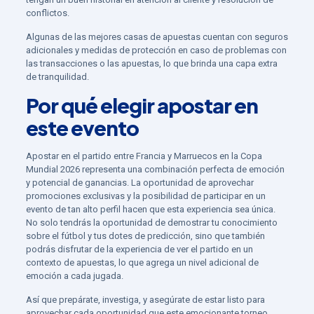
conflictos.
Algunas de las mejores casas de apuestas cuentan con seguros
adicionales y medidas de protección en caso de problemas con
las transacciones o las apuestas, lo que brinda una capa extra
de tranquilidad.
Por qué elegir apostar en
este evento
Apostar en el partido entre Francia y Marruecos en la Copa
Mundial 2026 representa una combinación perfecta de emoción
y potencial de ganancias. La oportunidad de aprovechar
promociones exclusivas y la posibilidad de participar en un
evento de tan alto perfil hacen que esta experiencia sea única.
No solo tendrás la oportunidad de demostrar tu conocimiento
sobre el fútbol y tus dotes de predicción, sino que también
podrás disfrutar de la experiencia de ver el partido en un
contexto de apuestas, lo que agrega un nivel adicional de
emoción a cada jugada.
Así que prepárate, investiga, y asegúrate de estar listo para
aprovechar cada oportunidad que este emocionante torneo