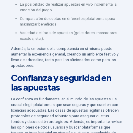
La posibilidad de realizar apuestas en vivo incrementa la
emoción del juego.
Comparación de cuotas en diferentes plataformas para
maximizar beneficios.
Variedad de tipos de apuestas (goleadores, marcadores
exactos, etc.).
Además, la emoción de la competencia en sí misma puede
aumentar la experiencia general, creando un ambiente festivo y
lleno de adrenalina, tanto para los aficionados como para los
apostadores.
Confianza y seguridad en
las apuestas
La confianza es fundamental en el mundo de las apuestas. Es
crucial elegir plataformas que sean seguras y que cuenten con
licencias adecuadas. Las casas de apuestas legítimas ofrecen
protocolos de seguridad robustos para asegurar que tus
fondos y datos estén protegidos. Además, es importante revisar
las opiniones de otros usuarios y buscar plataformas que
tengan un buen historial en atención al cliente y resolución de