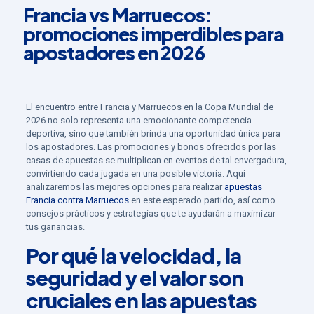
Francia vs Marruecos:
promociones imperdibles para
apostadores en 2026
El encuentro entre Francia y Marruecos en la Copa Mundial de
2026 no solo representa una emocionante competencia
deportiva, sino que también brinda una oportunidad única para
los apostadores. Las promociones y bonos ofrecidos por las
casas de apuestas se multiplican en eventos de tal envergadura,
convirtiendo cada jugada en una posible victoria. Aquí
analizaremos las mejores opciones para realizar
apuestas
Francia contra Marruecos
en este esperado partido, así como
consejos prácticos y estrategias que te ayudarán a maximizar
tus ganancias.
Por qué la velocidad, la
seguridad y el valor son
cruciales en las apuestas