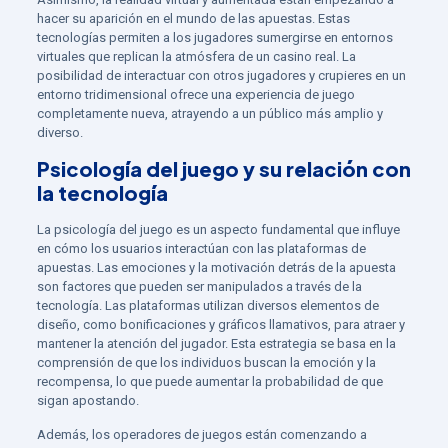
hacer su aparición en el mundo de las apuestas. Estas
tecnologías permiten a los jugadores sumergirse en entornos
virtuales que replican la atmósfera de un casino real. La
posibilidad de interactuar con otros jugadores y crupieres en un
entorno tridimensional ofrece una experiencia de juego
completamente nueva, atrayendo a un público más amplio y
diverso.
Psicología del juego y su relación con
la tecnología
La psicología del juego es un aspecto fundamental que influye
en cómo los usuarios interactúan con las plataformas de
apuestas. Las emociones y la motivación detrás de la apuesta
son factores que pueden ser manipulados a través de la
tecnología. Las plataformas utilizan diversos elementos de
diseño, como bonificaciones y gráficos llamativos, para atraer y
mantener la atención del jugador. Esta estrategia se basa en la
comprensión de que los individuos buscan la emoción y la
recompensa, lo que puede aumentar la probabilidad de que
sigan apostando.
Además, los operadores de juegos están comenzando a