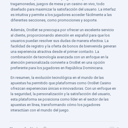
tragamonedas, juegos de mesa y un casino en vivo, todo
diseñado para maximizar la satisfacción del usuario. La interfaz
es intuitiva y permite a los jugadores acceder fácilmente a las
diferentes secciones, como promociones y soporte.
Además, OroBet se preocupa por ofrecer un excelente servicio
al cliente, proporcionando atención en español para que los
usuarios puedan resolver sus dudas de manera efectiva. La
facilidad de registro y la oferta de bonos de bienvenida generan
una experiencia atractiva desde el primer contacto. La
combinación de tecnología avanzada con un enfoque en la
atención personalizada convierte a OroBet en una opción
preferente para los jugadores en República Dominicana.
En resumen, la evolución tecnológica en el mundo de las
apuestas ha permitido que plataformas como OroBet Casino
ofrezcan experiencias únicas e innovadoras. Con un enfoque en
la seguridad, la personalización y la satisfacción del usuario,
esta plataforma se posiciona como líder en el sector de las
apuestas en línea, transformando cómo los jugadores
interactúan con el mundo del juego.