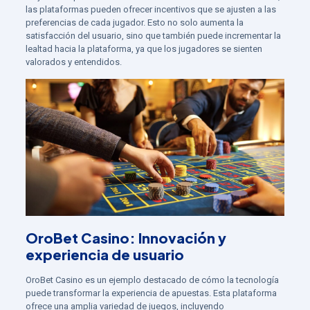
las plataformas pueden ofrecer incentivos que se ajusten a las
preferencias de cada jugador. Esto no solo aumenta la
satisfacción del usuario, sino que también puede incrementar la
lealtad hacia la plataforma, ya que los jugadores se sienten
valorados y entendidos.
OroBet Casino: Innovación y
experiencia de usuario
OroBet Casino es un ejemplo destacado de cómo la tecnología
puede transformar la experiencia de apuestas. Esta plataforma
ofrece una amplia variedad de juegos, incluyendo