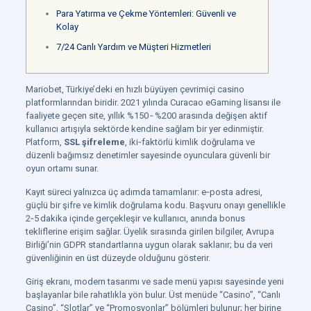
Para Yatırma ve Çekme Yöntemleri: Güvenli ve
Kolay
7/24 Canlı Yardım ve Müşteri Hizmetleri
Mariobet, Türkiye’deki en hızlı büyüyen çevrimiçi casino
platformlarından biridir. 2021 yılında Curacao eGaming lisansı ile
faaliyete geçen site, yıllık %150 ‑ %200 arasında değişen aktif
kullanıcı artışıyla sektörde kendine sağlam bir yer edinmiştir.
Platform,
SSL şifreleme
, iki‑faktörlü kimlik doğrulama ve
düzenli bağımsız denetimler sayesinde oyunculara güvenli bir
oyun ortamı sunar.
Kayıt süreci yalnızca üç adımda tamamlanır: e‑posta adresi,
güçlü bir şifre ve kimlik doğrulama kodu. Başvuru onayı genellikle
2‑5 dakika içinde gerçekleşir ve kullanıcı, anında bonus
tekliflerine erişim sağlar. Üyelik sırasında girilen bilgiler, Avrupa
Birliği’nin GDPR standartlarına uygun olarak saklanır; bu da veri
güvenliğinin en üst düzeyde olduğunu gösterir.
Giriş ekranı, modern tasarımı ve sade menü yapısı sayesinde yeni
başlayanlar bile rahatlıkla yön bulur. Üst menüde “Casino”, “Canlı
Casino”, “Slotlar” ve “Promosyonlar” bölümleri bulunur; her birine