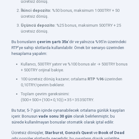
ücretsiz dönüş.
İkinci depozito:
%50 bonus, maksimum 1 000 TRY + 50
ücretsiz dönüş.
Üçüncü depozito:
%25 bonus, maksimum 500 TRY + 25
ücretsiz dönüş.
Bu bonusların
çevrim şartı 35x
’dir ve yalnızca %95’in üzerindeki
RTP’ye sahip slotlarda kullanılabilir. Örnek bir senaryo üzerinden
hesaplama yapalım:
Kullanıcı, 500 TRY yatırır ve %100 bonus alır → 500 TRY bonus
+ 500 TRY orijinal bakiye.
100 ücretsiz dönüş kazanır; ortalama
RTP %96
üzerinden
0,10 TRY/çevrim beklenir.
Toplam çevrim gereksinimi:
(500 + 500 + (100 × 0,10)) × 35 = 35 350 TRY.
Bu tutar, 5‑7 gün içinde oynanabilecek ortalama günlük kayıpları
içerir. Bonusun
vade sonu 30 gün
olarak belirlenmiştir; bu
sürede kullanılmayan bonuslar otomatik olarak iptal edilir.
Ücretsiz dönüşler,
Starburst
,
Gonzo’s Quest
ve
Book of Dead
gibi popüler slotlarda geçerlidir; bu oyunların düşük volatilite