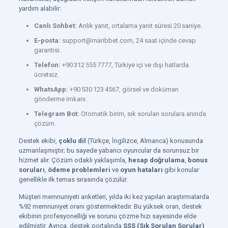
yardım alabilir:
Canlı Sohbet:
Anlık yanıt, ortalama yanıt süresi 20 saniye.
E‑posta:
support@maribbet.com, 24 saat içinde cevap
garantisi.
Telefon:
+90 312 555 7777, Türkiye içi ve dışı hatlarda
ücretsiz.
WhatsApp:
+90 530 123 4567, görsel ve doküman
gönderme imkanı.
Telegram Bot:
Otomatik birim, sık sorulan sorulara anında
çözüm.
Destek ekibi,
çoklu dil
(Türkçe, İngilizce, Almanca) konusunda
uzmanlaşmıştır; bu sayede yabancı oyuncular da sorunsuz bir
hizmet alır. Çözüm odaklı yaklaşımla,
hesap doğrulama
,
bonus
soruları
,
ödeme problemleri
ve
oyun hataları
gibi konular
genellikle ilk temas sırasında çözülür.
Müşteri memnuniyeti anketleri, yılda iki kez yapılan araştırmalarda
%92 memnuniyet oranı göstermektedir. Bu yüksek oran, destek
ekibinin profesyonelliği ve sorunu çözme hızı sayesinde elde
edilmiştir. Ayrıca, destek portalında
SSS (Sık Sorulan Sorular)