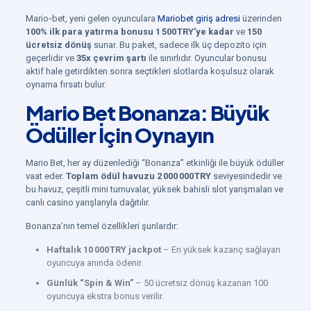
Mario‑bet, yeni gelen oyunculara
Mariobet giriş adresi
üzerinden
100% ilk para yatırma bonusu 1 500 TRY’ye kadar
ve
150
ücretsiz dönüş
sunar. Bu paket, sadece ilk üç depozito için
geçerlidir ve
35x çevrim şartı
ile sınırlıdır. Oyuncular bonusu
aktif hale getirdikten sonra seçtikleri slotlarda koşulsuz olarak
oynama fırsatı bulur.
Mario Bet Bonanza: Büyük
Ödüller İçin Oynayın
Mario Bet, her ay düzenlediği “Bonanza” etkinliği ile büyük ödüller
vaat eder.
Toplam ödül havuzu 2 000 000 TRY
seviyesindedir ve
bu havuz, çeşitli mini turnuvalar, yüksek bahisli slot yarışmaları ve
canlı casino yarışlarıyla dağıtılır.
Bonanza’nın temel özellikleri şunlardır:
Haftalık 10 000 TRY jackpot
– En yüksek kazanç sağlayan
oyuncuya anında ödenir.
Günlük “Spin & Win”
– 50 ücretsiz dönüş kazanan 100
oyuncuya ekstra bonus verilir.