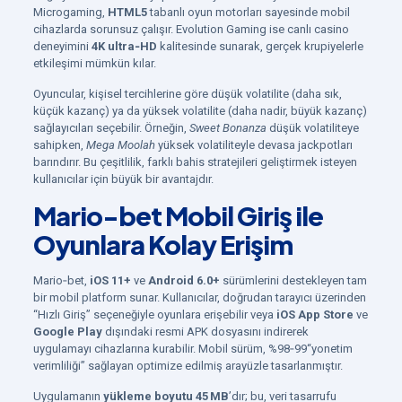
Microgaming,
HTML5
tabanlı oyun motorları sayesinde mobil
cihazlarda sorunsuz çalışır. Evolution Gaming ise canlı casino
deneyimini
4K ultra‑HD
kalitesinde sunarak, gerçek krupiyelerle
etkileşimi mümkün kılar.
Oyuncular, kişisel tercihlerine göre düşük volatilite (daha sık,
küçük kazanç) ya da yüksek volatilite (daha nadir, büyük kazanç)
sağlayıcıları seçebilir. Örneğin,
Sweet Bonanza
düşük volatiliteye
sahipken,
Mega Moolah
yüksek volatiliteyle devasa jackpotları
barındırır. Bu çeşitlilik, farklı bahis stratejileri geliştirmek isteyen
kullanıcılar için büyük bir avantajdır.
Mario-bet Mobil Giriş ile
Oyunlara Kolay Erişim
Mario‑bet,
iOS 11+
ve
Android 6.0+
sürümlerini destekleyen tam
bir mobil platform sunar. Kullanıcılar, doğrudan tarayıcı üzerinden
“Hızlı Giriş” seçeneğiyle oyunlara erişebilir veya
iOS App Store
ve
Google Play
dışındaki resmi APK dosyasını indirerek
uygulamayı cihazlarına kurabilir. Mobil sürüm, %98‑99“yonetim
verimliliği” sağlayan optimize edilmiş arayüzle tasarlanmıştır.
Uygulamanın
yükleme boyutu 45 MB
’dır; bu, veri tasarrufu