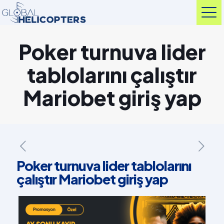
Poker turnuva lider
tablolarını çalıştır
Mariobet giriş yap
Poker turnuva lider tablolarını
çalıştır Mariobet giriş yap