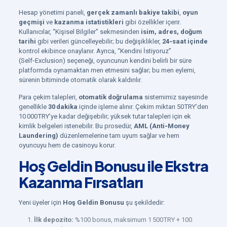
Hesap yönetimi paneli,
gerçek zamanlı bakiye takibi
,
oyun
geçmişi
ve
kazanma istatistikleri
gibi özellikler içerir.
Kullanıcılar, “Kişisel Bilgiler” sekmesinden
isim, adres, doğum
tarihi
gibi verileri güncelleyebilir; bu değişiklikler,
24‑saat içinde
kontrol ekibince onaylanır. Ayrıca, “Kendini İstiyoruz”
(Self‑Exclusion) seçeneği, oyuncunun kendini belirli bir süre
platformda oynamaktan men etmesini sağlar; bu men eylemi,
sürenin bitiminde otomatik olarak kaldırılır.
Para çekim talepleri,
otomatik doğrulama
sistemimiz sayesinde
genellikle
30 dakika
içinde işleme alınır. Çekim miktarı 50 TRY’den
10 000 TRY’ye kadar değişebilir; yüksek tutar talepleri için ek
kimlik belgeleri istenebilir. Bu prosedür,
AML (Anti‑Money
Laundering)
düzenlemelerine tam uyum sağlar ve hem
oyuncuyu hem de casinoyu korur.
Hoş Geldin Bonusu ile Ekstra
Kazanma Fırsatları
Yeni üyeler için
Hoş Geldin Bonusu
şu şekildedir:
İlk depozito:
%100 bonus, maksimum 1 500 TRY + 100