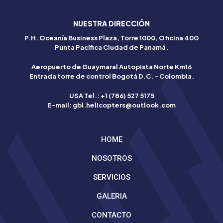
NUESTRA DIRECCIÓN
P.H. Oceanía Business Plaza, Torre 1000, Oficina 40G
Punta Pacífica Ciudad de Panamá.
Aeropuerto de Guaymaral Autopista Norte Km16
Entrada torre de control Bogotá D.C. – Colombia.
USA Tel.: +1 (786) 527 5175
E-mail: gbl.helicopters@outlook.com
HOME
NOSOTROS
SERVICIOS
GALERIA
CONTACTO