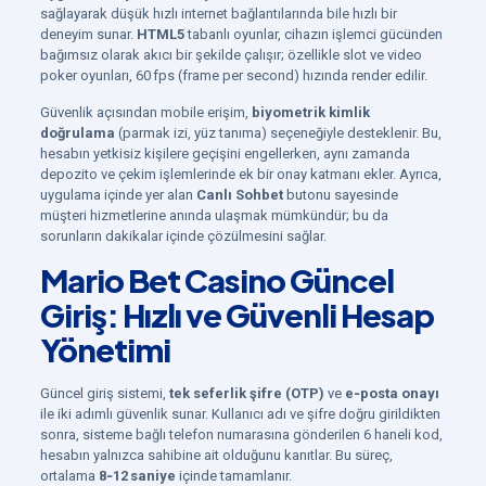
sağlayarak düşük hızlı internet bağlantılarında bile hızlı bir
deneyim sunar.
HTML5
tabanlı oyunlar, cihazın işlemci gücünden
bağımsız olarak akıcı bir şekilde çalışır; özellikle slot ve video
poker oyunları, 60 fps (frame per second) hızında render edilir.
Güvenlik açısından mobile erişim,
biyometrik kimlik
doğrulama
(parmak izi, yüz tanıma) seçeneğiyle desteklenir. Bu,
hesabın yetkisiz kişilere geçişini engellerken, aynı zamanda
depozito ve çekim işlemlerinde ek bir onay katmanı ekler. Ayrıca,
uygulama içinde yer alan
Canlı Sohbet
butonu sayesinde
müşteri hizmetlerine anında ulaşmak mümkündür; bu da
sorunların dakikalar içinde çözülmesini sağlar.
Mario Bet Casino Güncel
Giriş: Hızlı ve Güvenli Hesap
Yönetimi
Güncel giriş sistemi,
tek seferlik şifre (OTP)
ve
e‑posta onayı
ile iki adımlı güvenlik sunar. Kullanıcı adı ve şifre doğru girildikten
sonra, sisteme bağlı telefon numarasına gönderilen 6 haneli kod,
hesabın yalnızca sahibine ait olduğunu kanıtlar. Bu süreç,
ortalama
8‑12 saniye
içinde tamamlanır.