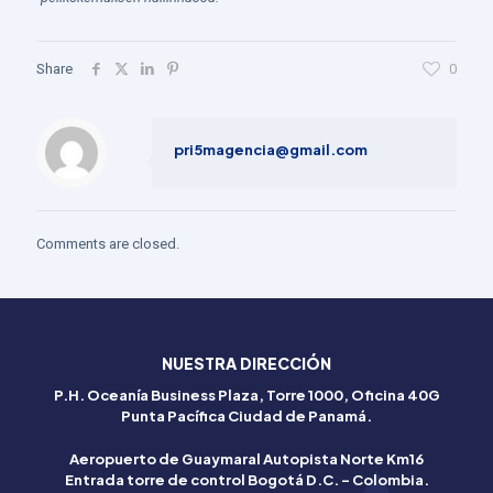
Share
0
pri5magencia@gmail.com
Comments are closed.
NUESTRA DIRECCIÓN
P.H. Oceanía Business Plaza, Torre 1000, Oficina 40G
Punta Pacífica Ciudad de Panamá.
Aeropuerto de Guaymaral Autopista Norte Km16
Entrada torre de control Bogotá D.C. – Colombia.