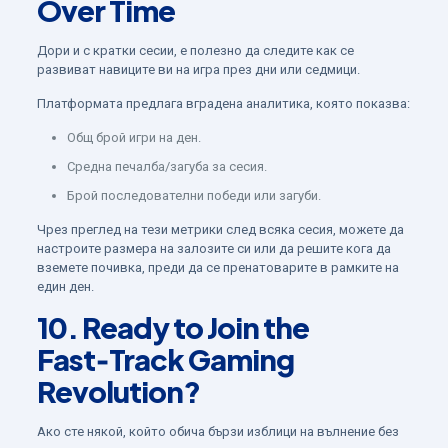
Over Time
Дори и с кратки сесии, е полезно да следите как се
развиват навиците ви на игра през дни или седмици.
Платформата предлага вградена аналитика, която показва:
Общ брой игри на ден.
Средна печалба/загуба за сесия.
Брой последователни победи или загуби.
Чрез преглед на тези метрики след всяка сесия, можете да
настроите размера на залозите си или да решите кога да
вземете почивка, преди да се пренатоварите в рамките на
един ден.
10. Ready to Join the
Fast‑Track Gaming
Revolution?
Ако сте някой, който обича бързи изблици на вълнение без