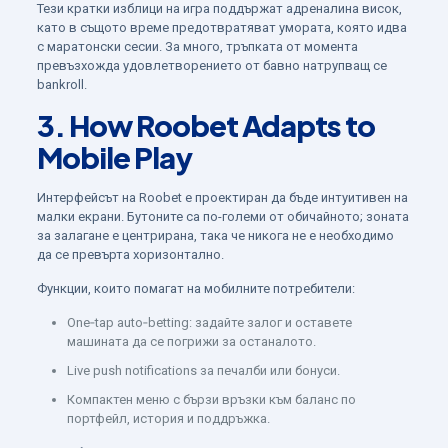
Тези кратки изблици на игра поддържат адреналина висок,
като в същото време предотвратяват умората, която идва
с маратонски сесии. За много, тръпката от момента
превъзхожда удовлетворението от бавно натрупващ се
bankroll.
3. How Roobet Adapts to
Mobile Play
Интерфейсът на Roobet е проектиран да бъде интуитивен на
малки екрани. Бутоните са по-големи от обичайното; зоната
за залагане е центрирана, така че никога не е необходимо
да се превърта хоризонтално.
Функции, които помагат на мобилните потребители:
One‑tap auto‑betting: задайте залог и оставете
машината да се погрижи за останалото.
Live push notifications за печалби или бонуси.
Компактен меню с бързи връзки към баланс по
портфейл, история и поддръжка.