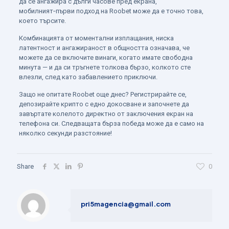
да се ангажира с дълги часове пред екрана,
мобилният‑първи подход на Roobet може да е точно това,
което търсите.
Комбинацията от моментални изплащания, ниска
латентност и ангажираност в общността означава, че
можете да се включите винаги, когато имате свободна
минута — и да си тръгнете толкова бързо, колкото сте
влезли, след като забавлението приключи.
Защо не опитате Roobet още днес? Регистрирайте се,
депозирайте крипто с едно докосване и започнете да
завъртате колелото директно от заключения екран на
телефона си. Следващата бърза победа може да е само на
няколко секунди разстояние!
Share
0
pri5magencia@gmail.com