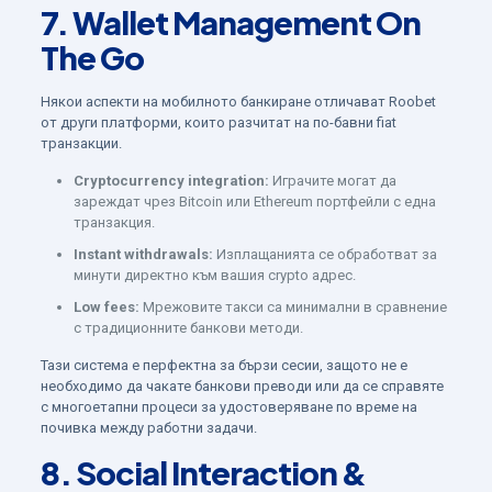
7. Wallet Management On
The Go
Някои аспекти на мобилното банкиране отличават Roobet
от други платформи, които разчитат на по-бавни fiat
транзакции.
Cryptocurrency integration:
Играчите могат да
зареждат чрез Bitcoin или Ethereum портфейли с една
транзакция.
Instant withdrawals:
Изплащанията се обработват за
минути директно към вашия crypto адрес.
Low fees:
Мрежовите такси са минимални в сравнение
с традиционните банкови методи.
Тази система е перфектна за бързи сесии, защото не е
необходимо да чакате банкови преводи или да се справяте
с многоетапни процеси за удостоверяване по време на
почивка между работни задачи.
8. Social Interaction &