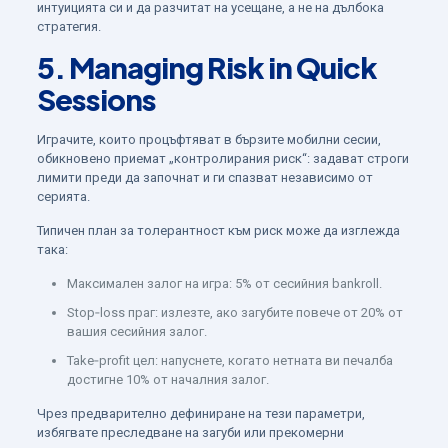
интуицията си и да разчитат на усещане, а не на дълбока
стратегия.
5. Managing Risk in Quick
Sessions
Играчите, които процъфтяват в бързите мобилни сесии,
обикновено приемат „контролирания риск“: задават строги
лимити преди да започнат и ги спазват независимо от
серията.
Типичен план за толерантност към риск може да изглежда
така:
Максимален залог на игра: 5% от сесийния bankroll.
Stop‑loss праг: излезте, ако загубите повече от 20% от
вашия сесийния залог.
Take‑profit цел: напуснете, когато нетната ви печалба
достигне 10% от началния залог.
Чрез предварително дефиниране на тези параметри,
избягвате преследване на загуби или прекомерни