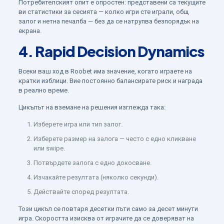
Потребителският опит е опростен: представени са текущите
ви статистики за сесията — колко игри сте играли, общ
залог и нетна печалба — без да се натрупва безпорядък на
екрана.
4. Rapid Decision Dynamics
Всеки ваш ход в Roobet има значение, когато играете на
кратки изблици. Вие постоянно балансирате риск и награда
в реално време.
Цикълът на вземане на решения изглежда така:
Изберете игра или тип залог.
Изберете размер на залога — често с едно кликване
или swipe.
Потвърдете залога с едно докосване.
Изчакайте резултата (няколко секунди).
Действайте според резултата.
Този цикъл се повтаря десетки пъти само за десет минути
игра. Скоростта изисква от играчите да се доверяват на