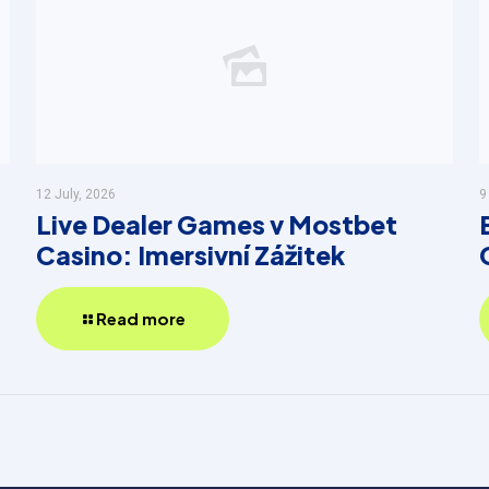
12 July, 2026
9
Live Dealer Games v Mostbet
Casino: Imersivní Zážitek
Read more