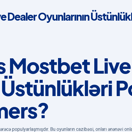
 Dealer Oyunlarının Üstünlük
 Mostbet Live
 Üstünlükləri 
mers?
rəcə populyarlaşmışdır. Bu oyunların cazibəsi, onları ənənəvi onla