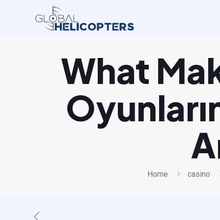
What Mak
Oyunların
A
Home
casino