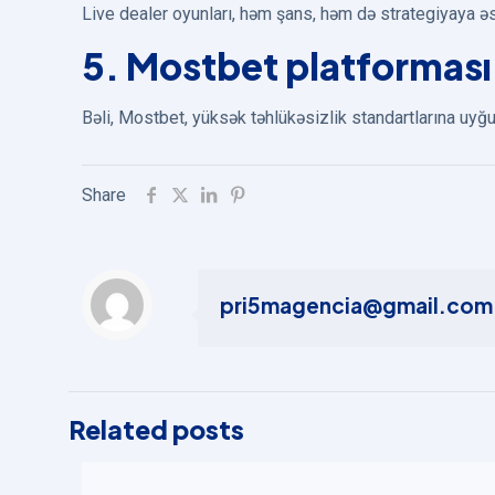
Live dealer oyunları, həm şans, həm də strategiyaya əsa
5. Mostbet platforması
Bəli, Mostbet, yüksək təhlükəsizlik standartlarına uyğ
Share
pri5magencia@gmail.com
Related posts