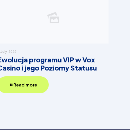
 July, 2026
Ewolucja programu VIP w Vox
Casino i jego Poziomy Statusu
Read more