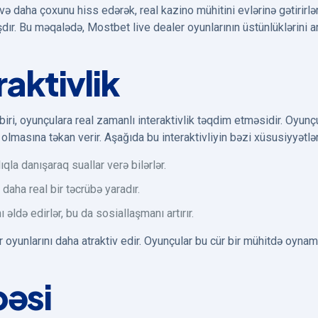
 və daha çoxunu hiss edərək, real kazino mühitini evlərinə gətirirlər.
r. Bu məqalədə, Mostbet live dealer oyunlarının üstünlüklərini ara
raktivlik
iri, oyunçulara real zamanlı interaktivlik təqdim etməsidir. Oyunçu
 olmasına təkan verir. Aşağıda bu interaktivliyin bəzi xüsusiyyətlər
qla danışaraq suallar verə bilərlər.
daha real bir təcrübə yaradır.
ldə edirlər, bu da sosiallaşmanı artırır.
er oyunlarını daha atraktiv edir. Oyunçular bu cür bir mühitdə oynam
bəsi