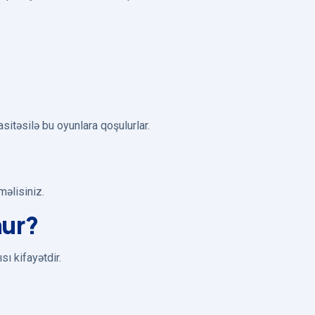
asitəsilə bu oyunlara qoşulurlar.
əlisiniz.
nur?
sı kifayətdir.