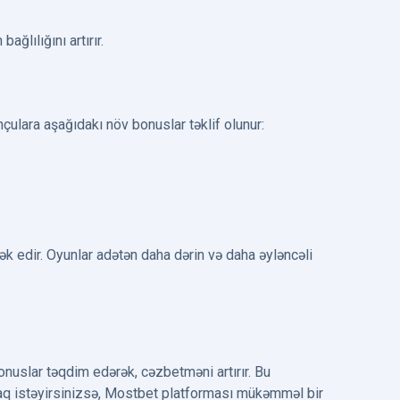
lılığını artırır.
ulara aşağıdakı növ bonuslar təklif olunur:
 edir. Oyunlar adətən daha dərin və daha əyləncəli
bonuslar təqdim edərək, cəzbetməni artırır. Bu
namaq istəyirsinizsə, Mostbet platforması mükəmməl bir