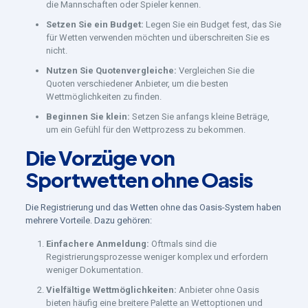
die Mannschaften oder Spieler kennen.
Setzen Sie ein Budget:
Legen Sie ein Budget fest, das Sie
für Wetten verwenden möchten und überschreiten Sie es
nicht.
Nutzen Sie Quotenvergleiche:
Vergleichen Sie die
Quoten verschiedener Anbieter, um die besten
Wettmöglichkeiten zu finden.
Beginnen Sie klein:
Setzen Sie anfangs kleine Beträge,
um ein Gefühl für den Wettprozess zu bekommen.
Die Vorzüge von
Sportwetten ohne Oasis
Die Registrierung und das Wetten ohne das Oasis-System haben
mehrere Vorteile. Dazu gehören:
Einfachere Anmeldung:
Oftmals sind die
Registrierungsprozesse weniger komplex und erfordern
weniger Dokumentation.
Vielfältige Wettmöglichkeiten:
Anbieter ohne Oasis
bieten häufig eine breitere Palette an Wettoptionen und