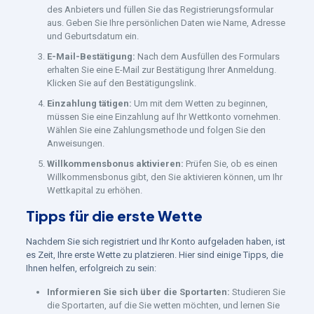
des Anbieters und füllen Sie das Registrierungsformular
aus. Geben Sie Ihre persönlichen Daten wie Name, Adresse
und Geburtsdatum ein.
E-Mail-Bestätigung:
Nach dem Ausfüllen des Formulars
erhalten Sie eine E-Mail zur Bestätigung Ihrer Anmeldung.
Klicken Sie auf den Bestätigungslink.
Einzahlung tätigen:
Um mit dem Wetten zu beginnen,
müssen Sie eine Einzahlung auf Ihr Wettkonto vornehmen.
Wählen Sie eine Zahlungsmethode und folgen Sie den
Anweisungen.
Willkommensbonus aktivieren:
Prüfen Sie, ob es einen
Willkommensbonus gibt, den Sie aktivieren können, um Ihr
Wettkapital zu erhöhen.
Tipps für die erste Wette
Nachdem Sie sich registriert und Ihr Konto aufgeladen haben, ist
es Zeit, Ihre erste Wette zu platzieren. Hier sind einige Tipps, die
Ihnen helfen, erfolgreich zu sein:
Informieren Sie sich über die Sportarten:
Studieren Sie
die Sportarten, auf die Sie wetten möchten, und lernen Sie