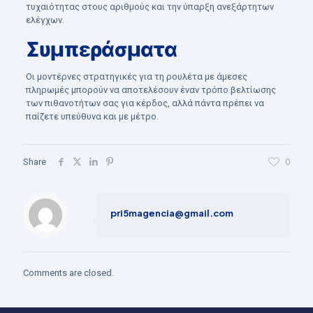
τυχαιότητας στους αριθμούς και την ύπαρξη ανεξάρτητων
ελέγχων.
Συμπεράσματα
Οι μοντέρνες στρατηγικές για τη ρουλέτα με άμεσες
πληρωμές μπορούν να αποτελέσουν έναν τρόπο βελτίωσης
των πιθανοτήτων σας για κέρδος, αλλά πάντα πρέπει να
παίζετε υπεύθυνα και με μέτρο.
Share
0
pri5magencia@gmail.com
Comments are closed.