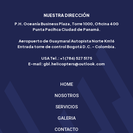
NUESTRA DIRECCIÓN
P.H. Oceanía Business Plaza, Torre 1000, Oficina 40G
Punta Pacífica Ciudad de Panamá.
Aeropuerto de Guaymaral Autopista Norte Km16
Entrada torre de control Bogotá D.C. – Colombia.
USA Tel.: +1 (786) 527 5175
E-mail: gbl.helicopters@outlook.com
HOME
NOSOTROS
SERVICIOS
GALERIA
CONTACTO