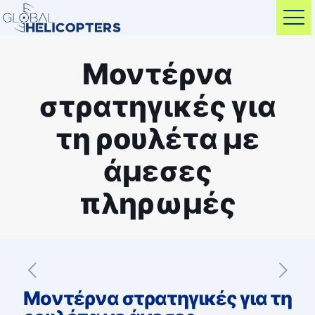
Μοντέρνα
στρατηγικές για
τη ρουλέτα με
άμεσες
πληρωμές
Μοντέρνα στρατηγικές για τη